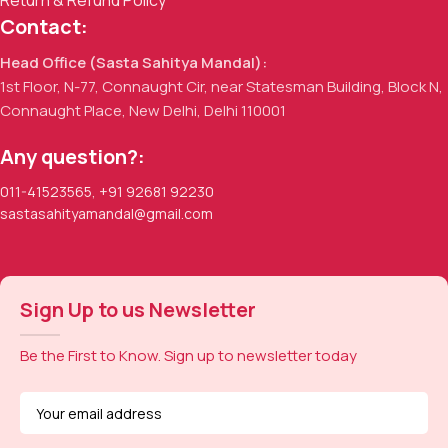
Return & Refund Policy
Contact:
Head Office (Sasta Sahitya Mandal):
1st Floor, N-77, Connaught Cir, near Statesman Building, Block N,
Connaught Place, New Delhi, Delhi 110001
Any question?:
011-41523565
,
+91 92681 92230
sastasahityamandal@gmail.com
Sign Up to us Newsletter
Be the First to Know. Sign up to newsletter today