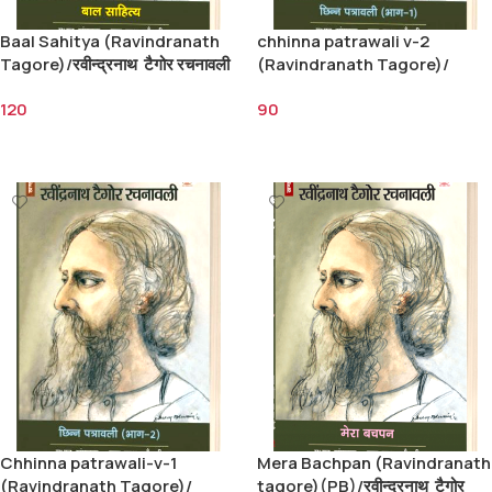
Baal Sahitya (Ravindranath
chhinna patrawali v-2
Tagore)/रवीन्द्रनाथ टैगोर रचनावली
(Ravindranath Tagore)/
बाल साहित्य-रवीन्द्रनाथ टैगोर, इन्द्रनाथ
रवीन्द्रनाथ टैगोर रचनावली छिन्न
120
90
चौधुरी 120/-
पत्रावली 2-रवीन्द्रनाथ टैगोर, इन्द्रनाथ
चौधुरी 90/-
Add To Cart
Add To Cart
Chhinna patrawali-v-1
Mera Bachpan (Ravindranath
(Ravindranath Tagore)/
tagore)(PB)/रवीन्द्रनाथ टैगोर