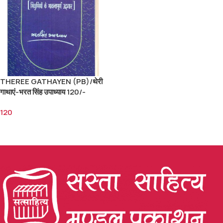
THEREE GATHAYEN (PB)/थेरी
गाथाएं-भरत सिंह उपाध्याय 120/-
120
Add To Cart