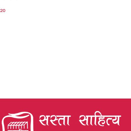
20
Add To Cart