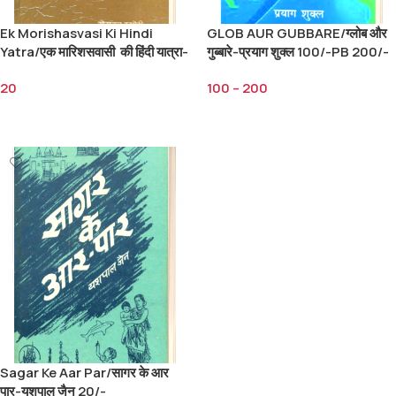
Ek Morishasvasi Ki Hindi
GLOB AUR GUBBARE/ग्लोब और
Yatra/एक मारिशसवासी की हिंदी यात्रा-
गुब्बारे-प्रयाग शुक्ल 100/-PB 200/-
सोमदत्त बखोरी 20/-
HB
20
100
–
200
Add To Cart
Select Options
Sagar Ke Aar Par/सागर के आर
पार-यशपाल जैन 20/-