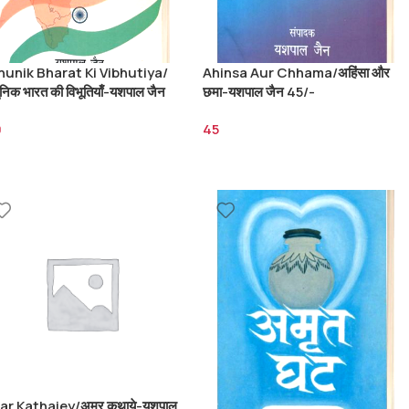
unik Bharat Ki Vibhutiya/
Ahinsa Aur Chhama/अहिंसा और
निक भारत की विभूतियाँ-यशपाल जैन
छमा-यशपाल जैन 45/-
 120/-
0
45
r Kathaiey/अमर कथाये-यशपाल