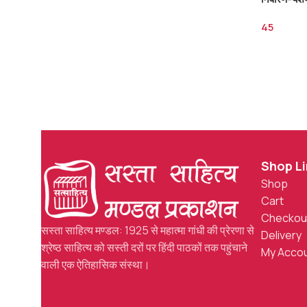
45
Shop L
Shop
Cart
Checkou
सस्ता साहित्य मण्डल: 1925 से महात्मा गांधी की प्रेरणा से
Delivery
श्रेष्ठ साहित्य को सस्ती दरों पर हिंदी पाठकों तक पहुंचाने
My Acco
वाली एक ऐतिहासिक संस्था।