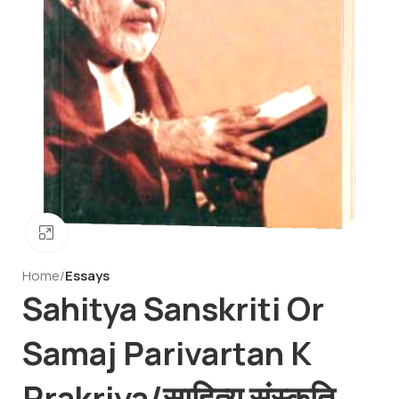
Click to enlarge
Home
Essays
Sahitya Sanskriti Or
Samaj Parivartan K
Prakriya/साहित्य संस्कृति