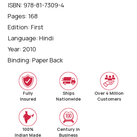
ISBN: 978-81-7309-4
Pages: 168
Edition: First
Language: Hindi
Year: 2010
Binding: Paper Back
Fully
Ships
Over 4 Million
Insured
Nationwide
Customers
100%
Century in
Indian Made
Business